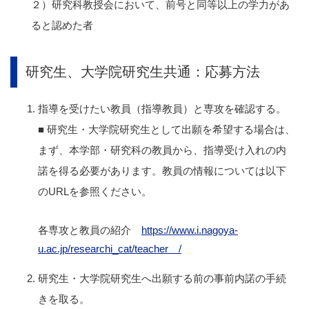
２）研究科教授会において、前号と同等以上の学力があ
ると認めた者
研究生、大学院研究生共通：応募方法
指導を受けたい教員（指導教員）と専攻を確認する。
■ 研究生・大学院研究生として出願を希望する場合は、
まず、本学部・研究科の教員から、指導受け入れの内
諾を得る必要があります。教員の情報については以下
のURLを参照ください。
各専攻と教員の紹介
https://www.i.nagoya-
u.ac.jp/researchi_cat/teacher /
研究生・大学院研究生へ出願する前の事前内諾の手続
きを取る。