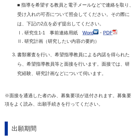
■ 指導を希望する教員と電子メールなどで連絡を取り、
受け入れの可否について照会してください。その際に
は、下記の2点を必ず提出してください。
Ⅰ. 研究生1-1 事前連絡用紙
Word
・
PDF
Ⅱ. 研究計画（研究したい内容の要約）
書類審査を行い、希望指導教員による内諾を得られた
ら、希望指導教員等と面接を行います。面接では、研
究経験、研究計画などについて伺います。
※面接を通過した者のみ、募集要項が送付されます。募集要
項をよく読み、出願手続きを行ってください。
出願期間