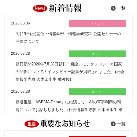
2026.08.06
イベント
9月19日(土)開催：情報学部・情報学研究科 公開セミナーの
開催について
2026.07.28
メディア
朝日新聞2026年7月28日朝刊「耕論」にテクノロジーと国家
の関係についてのインタビュー記事が掲載されました。(社会
情報学専攻 久木田水生 准教授)
2026.07.28
メディア
報道番組「ABEMA Prime」に出演して、AIの軍事利用の問
題についてお話ししました。(社会情報学専攻 久木田水生 准
教授)
2026.07.27
受賞情報