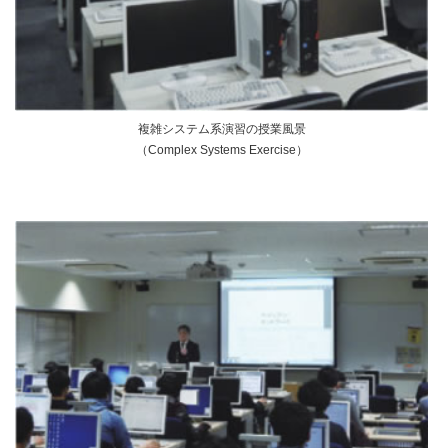
複雑システム系演習の授業風景
（Complex Systems Exercise）