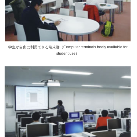
学生が自由に利用できる端末群（Computer terminals freely available for
student use）