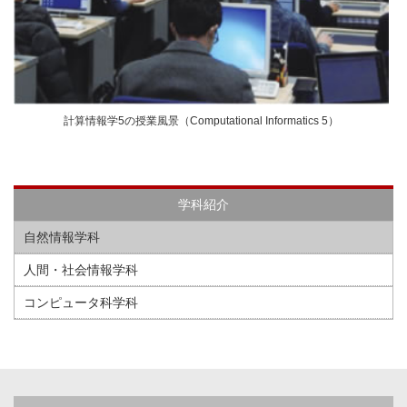
計算情報学5の授業風景（Computational Informatics 5）
学科紹介
自然情報学科
人間・社会情報学科
コンピュータ科学科