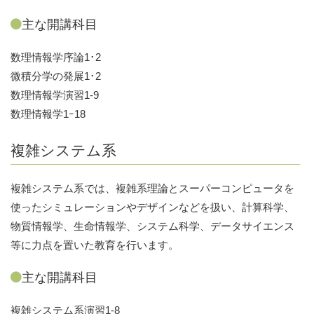
主な開講科目
数理情報学序論1･2
微積分学の発展1･2
数理情報学演習1-9
数理情報学1ｰ18
複雑システム系
複雑システム系では、複雑系理論とスーパーコンピュータを
使ったシミュレーションやデザインなどを扱い、計算科学、
物質情報学、生命情報学、システム科学、データサイエンス
等に力点を置いた教育を行います。
主な開講科目
複雑システム系演習1-8