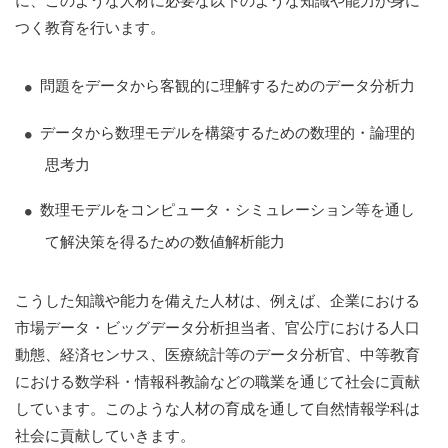
に、このような人材に必要な以下のような知識や能力が身に
つく教育を行います。
問題をデータから客観的に理解するためのデータ分析力
データから数理モデルを構築するための数理的・論理的
思考力
数理モデルをコンピュータ・シミュレーション等を通し
て解決策を得るための数値解析能力
こうした知識や能力を備えた人材は、例えば、企業における
市場データ・ビッグデータ分析担当者、官公庁における人口
動態、経済センサス、医療統計等のデータ分析官、中等教育
における数学科・情報科教諭などの職業を通じて社会に貢献
しています。このような人材の育成を通して自然情報学科は
社会に貢献していきます。