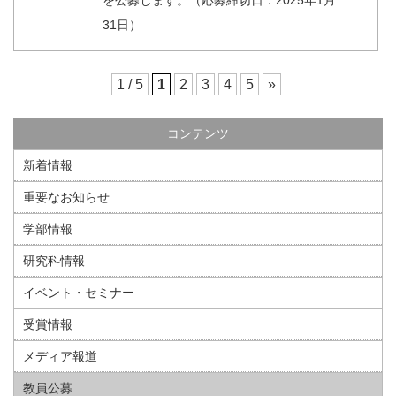
を公募します。（応募締切日：2025年1月
31日）
1 / 5
1
2
3
4
5
»
コンテンツ
新着情報
重要なお知らせ
学部情報
研究科情報
イベント・セミナー
受賞情報
メディア報道
教員公募