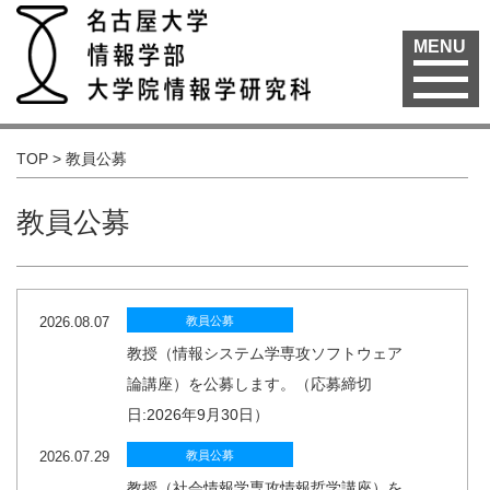
MENU
TOP
>
教員公募
教員公募
2026.08.07
教員公募
教授（情報システム学専攻ソフトウェア
論講座）を公募します。（応募締切
日:2026年9月30日）
2026.07.29
教員公募
教授（社会情報学専攻情報哲学講座）を