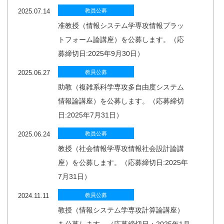
2025.07.14
教員公募
准教授（情報システム学専攻情報プラッ
トフォーム論講座）を公募します。（応
募締切日:2025年9月30日）
2025.06.27
教員公募
助教（複雑系科学専攻多自由度システム
情報論講座）を公募します。（応募締切
日:2025年7月31日）
2025.06.24
教員公募
教授（社会情報学専攻情報社会設計論講
座）を公募します。（応募締切日:2025年
7月31日）
2024.11.11
教員公募
教授（情報システム学専攻計算論講座）