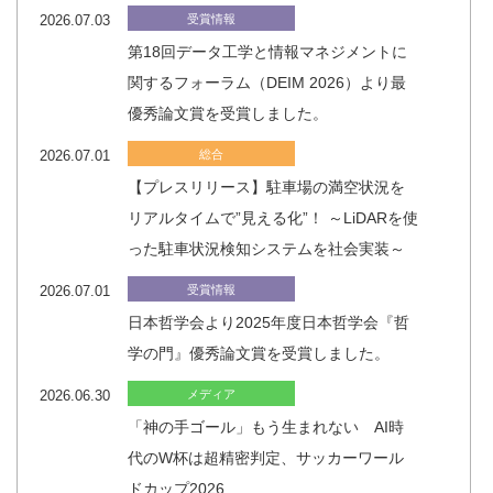
2026.07.03
受賞情報
第18回データ工学と情報マネジメントに
関するフォーラム（DEIM 2026）より最
優秀論文賞を受賞しました。
2026.07.01
総合
【プレスリリース】駐車場の満空状況を
リアルタイムで”見える化”！ ～LiDARを使
った駐車状況検知システムを社会実装～
2026.07.01
受賞情報
日本哲学会より2025年度日本哲学会『哲
学の門』優秀論文賞を受賞しました。
2026.06.30
メディア
「神の手ゴール」もう生まれない AI時
代のW杯は超精密判定、サッカーワール
ドカップ2026