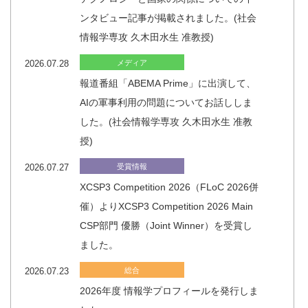
ンタビュー記事が掲載されました。(社会
情報学専攻 久木田水生 准教授)
2026.07.28
メディア
報道番組「ABEMA Prime」に出演して、
AIの軍事利用の問題についてお話ししま
した。(社会情報学専攻 久木田水生 准教
授)
2026.07.27
受賞情報
XCSP3 Competition 2026（FLoC 2026併
催）よりXCSP3 Competition 2026 Main
CSP部門 優勝（Joint Winner）を受賞し
ました。
2026.07.23
総合
2026年度 情報学プロフィールを発行しま