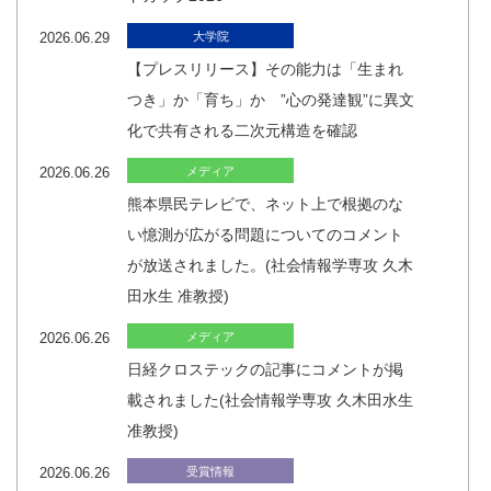
2026.06.29
大学院
【プレスリリース】その能力は「生まれ
つき」か「育ち」か ”心の発達観”に異文
化で共有される二次元構造を確認
2026.06.26
メディア
熊本県民テレビで、ネット上で根拠のな
い憶測が広がる問題についてのコメント
が放送されました。(社会情報学専攻 久木
田水生 准教授)
2026.06.26
メディア
日経クロステックの記事にコメントが掲
載されました(社会情報学専攻 久木田水生
准教授)
2026.06.26
受賞情報