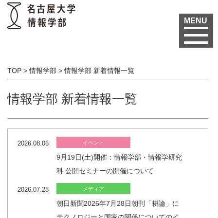
MENU
TOP
>
情報学部
>
情報学部 新着情報一覧
情報学部 新着情報一覧
2026.08.06
イベント
9月19日(土)開催：情報学部・情報学研究
科 公開セミナーの開催について
2026.07.28
メディア
朝日新聞2026年7月28日朝刊「耕論」に
テクノロジーと国家の関係についてのイ