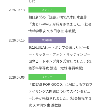
した
2026.07.18
メディア
朝日新聞の「読書」欄で久木田水生著
『麦とTwitter』が紹介されました。(社会
情報学専攻 久木田水生 准教授)
2026.07.15
受賞情報
第15回IEAヒートポンプ会議よりピータ
ー・リッター・フォン・リッティンガー
国際ヒートポンプ賞を受賞しました。(複
雑系科学専攻 渡邉 澂雄 客員教授)
2026.07.06
メディア
『IDEAS FOR GOOD』にAIによるプロフ
ァイリングの問題についてのインタビュ
ー記事が掲載されました。(社会情報学専
攻 久木田水生 准教授)