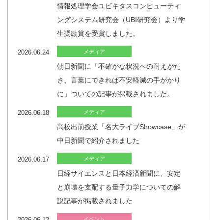
情報処理学会ユビキタスコンピューティ
ングシステム研究会（UBI研究会）より学
生奨励賞を受賞しました。
2026.06.24
メディア
朝日新聞に「不確かな状況への耐えがた
さ、言葉にできれば不安軽減の手がかり
に」ついての記事が掲載されました。
2026.06.18
メディア
高校出前授業「名大ライブShowcase」が
中日新聞で紹介されました
2026.06.17
メディア
日経サイエンスと日本経済新聞に、安定
と崩壊を支配する量子力学についての解
説記事が掲載されました
2026.06.12
イベント