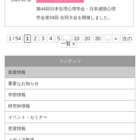
第44回日本生理心理学会・日本感情心理
学会第34回 合同大会を開催しました。
1 / 54
1
2
3
4
5
...
10
20
30
...
»
次の
一覧 »
コンテンツ
新着情報
重要なお知らせ
学部情報
研究科情報
イベント・セミナー
受賞情報
メディア報道