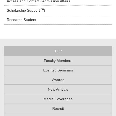
Access and Contact : Admission Affairs
Scholarship Support
Research Student
TOP
Faculty Members
Events / Seminars
Awards
New Arrivals
Media Coverages
Recruit