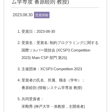
ム学専攻 番原睦則 教授)
2023.08.30
受賞情報
受賞日：2023-08-30
受賞名：受賞名: 制約プログラミングに関する
国際ソルバー競技会 (XCSP3 Competition
2023) Main CSP 部門 第2位
主催団体：XCSP3 Competition 2023
受賞者の氏名、所属、職名（学年）：
番原睦則 (情報システム学専攻 教授)
共同受賞者：
宋剛秀 (神戸大学・准教授，主開発者)