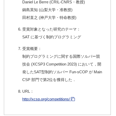
Daniel Le Berre (CRIL-CNRS・教授)
鍋島英知 (山梨大学・准教授)
田村直之 (神戸大学・特命教授)
受賞対象となった研究のテーマ：
SAT に基づく制約プログラミング
受賞概要：
制約プログラミングに関する国際ソルバー競
技会 (XCSP3 Competition 2023) において，開
発したSAT型制約ソルバー Fun-sCOP が Main
CSP 部門で第2位を獲得した．
URL：
http://xcsp.org/competitions/