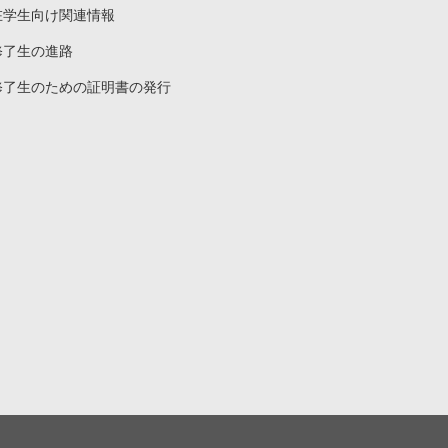
在学生向け関連情報
修了生の進路
修了生のための証明書の発行