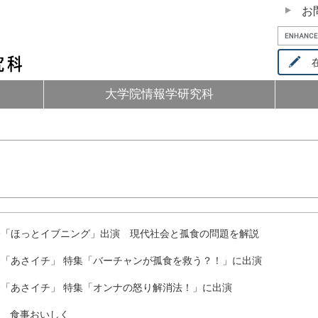
お
在
大学院情報学研究科
合「ほっとイブニング」出演 現代社会と孤食の問題を解説
合「あさイチ」 特集「バーチャンが孤食を救う？！」に出演
合「あさイチ」 特集「オンナの怒り解消法！」に出演
 食事おいしく