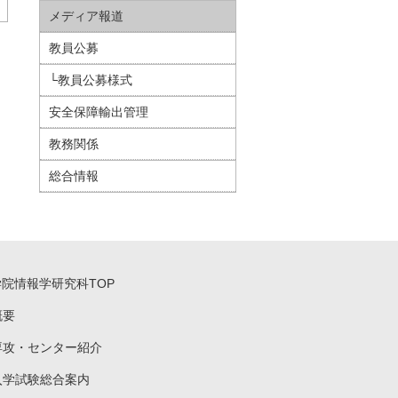
メディア報道
教員公募
└教員公募様式
安全保障輸出管理
教務関係
総合情報
学院情報学研究科TOP
概要
専攻・センター紹介
入学試験総合案内