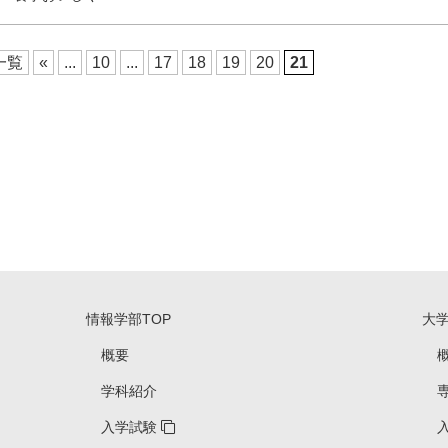
一覧
«
...
10
...
17
18
19
20
21
情報学部TOP
大
概要
学科紹介
入学試験