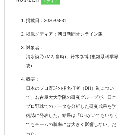
2026.03.31
メディア
掲載日：2026-03-31
掲載メディア：朝日新聞オンライン版
対象者：
清水詩乃 (M2, 当時)、鈴木泰博 (複雑系科学専
攻)
概要：
日本のプロ野球の指名打者（DH）制につい
て、名古屋大大学院の研究グループが、日本
プロ野球でのデータを分析した研究成果を学
術誌に発表した。結果は「DHがいてもいなく
てもチームの勝率には大きく影響しない」だ
った。