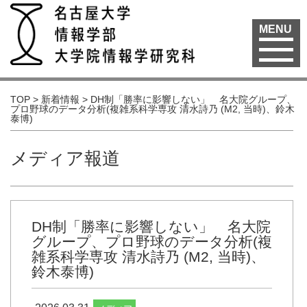
MENU
TOP
>
新着情報
>
DH制「勝率に影響しない」 名大院グループ、
プロ野球のデータ分析(複雑系科学専攻 清水詩乃 (M2, 当時)、鈴木
泰博)
メディア報道
DH制「勝率に影響しない」 名大院
グループ、プロ野球のデータ分析(複
雑系科学専攻 清水詩乃 (M2, 当時)、
鈴木泰博)