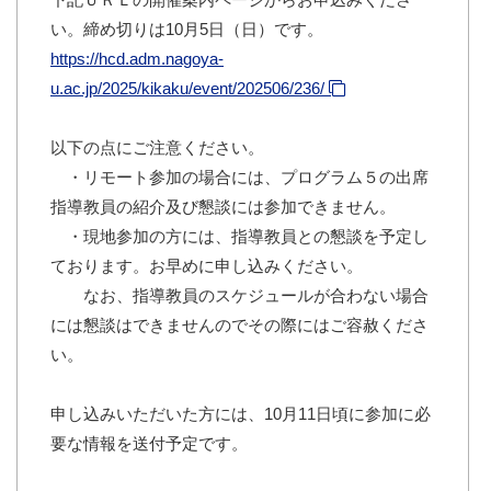
い。締め切りは10月5日（日）です。
https://hcd.adm.nagoya-
u.ac.jp/2025/kikaku/event/202506/236/
以下の点にご注意ください。
・リモート参加の場合には、プログラム５の出席
指導教員の紹介及び懇談には参加できません。
・現地参加の方には、指導教員との懇談を予定し
ております。お早めに申し込みください。
なお、指導教員のスケジュールが合わない場合
には懇談はできませんのでその際にはご容赦くださ
い。
申し込みいただいた方には、10月11日頃に参加に必
要な情報を送付予定です。