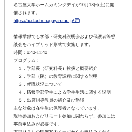
名古屋大学ホームカミングデイが10月18日(土)に開
催されます。
https://hcd.adm.nagoya-u.ac.jp/
情報学部でも学部・研究科説明会および保護者等懇
談会をハイブリッド形式で実施します。
時間：9:40-11:40
プログラム：
１．学部長（研究科長）挨拶と概要紹介
２．学部（院）の教育課程に関する説明
３．就職状況について
４．情報学部学生による学生生活に関する説明
５．出席指導教員の紹介及び懇談
主な対象は在学生の保護者となっています。
現地参加およびリモート参加に関わらず、参加には
事前申込みが必要です。
下記ＵＲＬの開催案内ページからお申込みくださ