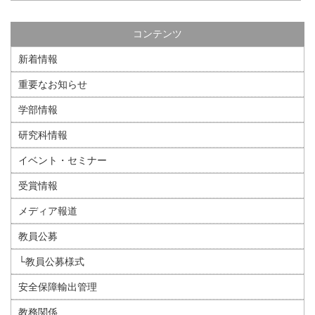
コンテンツ
新着情報
重要なお知らせ
学部情報
研究科情報
イベント・セミナー
受賞情報
メディア報道
教員公募
└教員公募様式
安全保障輸出管理
教務関係