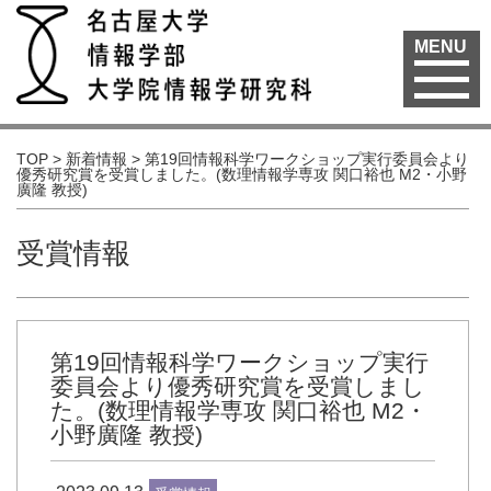
MENU
TOP
>
新着情報
>
第19回情報科学ワークショップ実行委員会より
優秀研究賞を受賞しました。(数理情報学専攻 関口裕也 M2・小野
廣隆 教授)
受賞情報
第19回情報科学ワークショップ実行
委員会より優秀研究賞を受賞しまし
た。(数理情報学専攻 関口裕也 M2・
小野廣隆 教授)