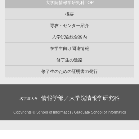
大学院情報学研究科TOP
概要
専攻・センター紹介
入学試験総合案内
在学生向け関連情報
修了生の進路
修了生のための証明書の発行
情報学部／大学院情報学研究科
名古屋大学
Copyrights © School of Informatics / Graduate School of Informatics