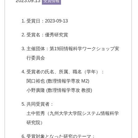
2023.09.13
受賞情報
受賞日：2023-09-13
受賞名：優秀研究賞
主催団体：第19回情報科学ワークショップ実
行委員会
受賞者の氏名、所属、職名（学年）：
関口裕也 (数理情報学専攻 M2)
小野廣隆 (数理情報学専攻 教授)
共同受賞者：
土中哲秀（九州大学大学院システム情報科学
研究院）
受賞対象となった研究のテーマ：