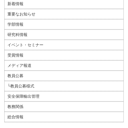
新着情報
重要なお知らせ
学部情報
研究科情報
イベント・セミナー
受賞情報
メディア報道
教員公募
└教員公募様式
安全保障輸出管理
教務関係
総合情報