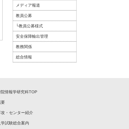
メディア報道
教員公募
└教員公募様式
安全保障輸出管理
教務関係
総合情報
学院情報学研究科TOP
概要
専攻・センター紹介
入学試験総合案内