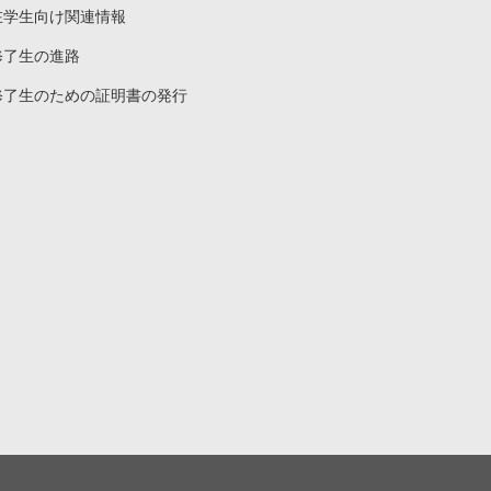
在学生向け関連情報
修了生の進路
修了生のための証明書の発行