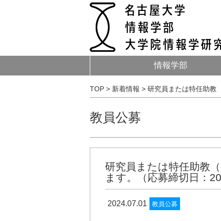
情報学部
TOP
>
新着情報
>
研究員または特任助教（
教員公募
研究員または特任助教（
ます。（応募締切日：202
2024.07.01
教員公募