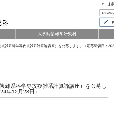
お
在
大学院情報学研究科
複雑系科学専攻複雑系計算論講座）を公募します。（応募締切日：2024
複雑系科学専攻複雑系計算論講座）を公募し
4年12月28日）