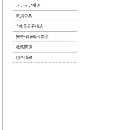
メディア報道
教員公募
└教員公募様式
安全保障輸出管理
教務関係
総合情報