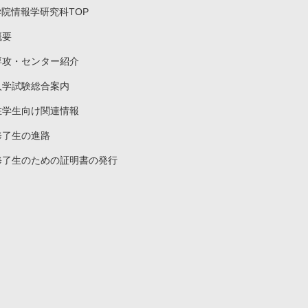
学院情報学研究科TOP
概要
専攻・センター紹介
入学試験総合案内
在学生向け関連情報
修了生の進路
修了生のための証明書の発行