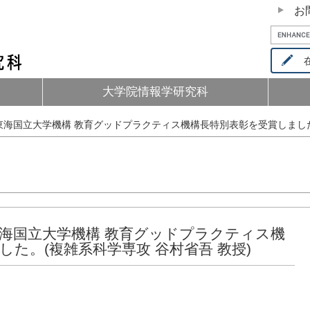
お
在
大学院情報学研究科
海国立大学機構 教育グッドプラクティス機構長特別表彰を受賞しました。
海国立大学機構 教育グッドプラクティス機
た。(複雑系科学専攻 谷村省吾 教授)