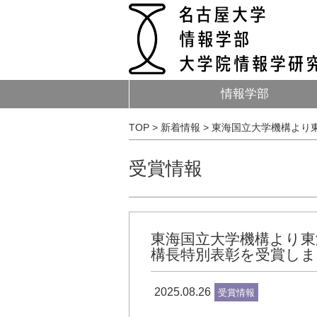
情報学部
TOP
>
新着情報
>
東海国立大学機構より東
受賞情報
東海国立大学機構より東
構長特別表彰を受賞しまし
2025.08.26
受賞情報