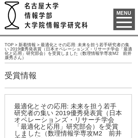
MENU
TOP
>
新着情報
>
最適化とその応用: 未来を担う若手研究者の集
い 2019優秀発表賞（日本オペレーションズ・リサーチ学会「最適
化と応用」研究部会）を受賞しました（数理情報学専攻M2 前井
康秀さん）
受賞情報
最適化とその応用: 未来を担う若手
研究者の集い 2019優秀発表賞（日本
オペレーションズ・リサーチ学会
「最適化と応用」研究部会）を受賞
しました（数理情報学専攻M2 前井