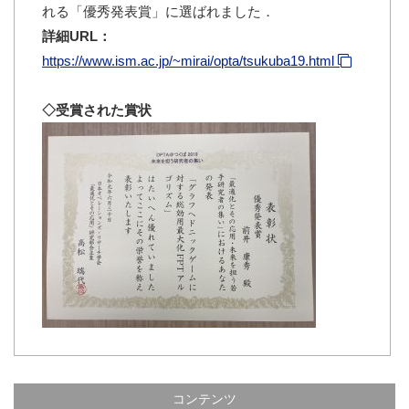
れる「優秀発表賞」に選ばれました．
詳細URL：
https://www.ism.ac.jp/~mirai/opta/tsukuba19.html
◇受賞された賞状
コンテンツ