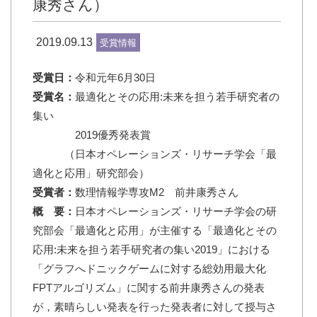
康秀さん）
2019.09.13
受賞情報
受賞日：
令和元年6月30日
受賞名：
最適化とその応用:未来を担う若手研究者の
集い
2019優秀発表賞
（日本オペレーションズ・リサーチ学会「最
適化と応用」研究部会）
受賞者：
数理情報学専攻M2 前井康秀さん
概 要：
日本オペレーションズ・リサーチ学会の研
究部会「最適化と応用」が主催する「最適化とその
応用:未来を担う若手研究者の集い2019」における
「グラフへドニックゲームに対する総効用最大化
FPTアルゴリズム」に関する前井康秀さんの発表
が，素晴らしい発表を行った発表者に対して授与さ