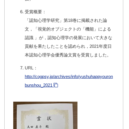
受賞概要：
「認知心理学研究」第18巻に掲載された論
文，「視覚的オブジェクトの「機能」による
認識 」が，認知心理学の発展において大きな
貢献を果たしたことを認められ，2021年度日
本認知心理学会優秀論文賞を受賞しました。
URL：
http://cogpsy.jp/archives/info/yushuhappyouron
bunshou_2021