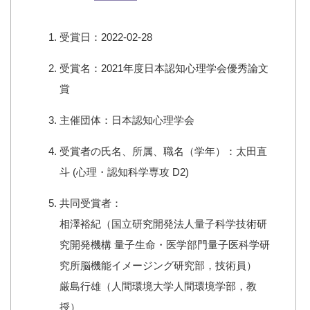
受賞日：2022-02-28
受賞名：2021年度日本認知心理学会優秀論文
賞
主催団体：日本認知心理学会
受賞者の氏名、所属、職名（学年）：太田直
斗 (心理・認知科学専攻 D2)
共同受賞者：
相澤裕紀（国立研究開発法人量子科学技術研
究開発機構 量子生命・医学部門量子医科学研
究所脳機能イメージング研究部，技術員）
厳島行雄（人間環境大学人間環境学部，教
授）