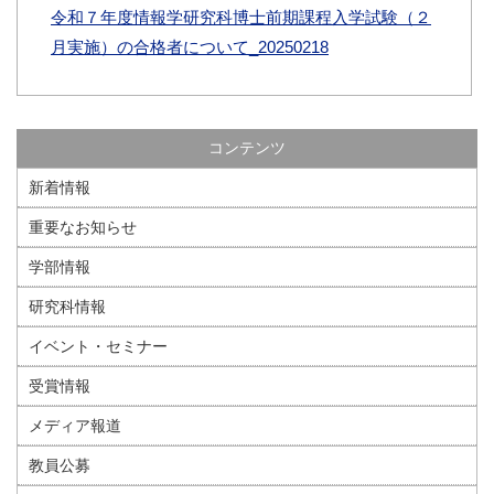
令和７年度情報学研究科博士前期課程入学試験（２
月実施）の合格者について_20250218
コンテンツ
新着情報
重要なお知らせ
学部情報
研究科情報
イベント・セミナー
受賞情報
メディア報道
教員公募