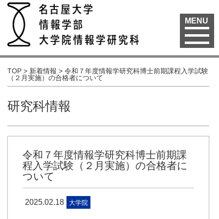
MENU
TOP
>
新着情報
>
令和７年度情報学研究科博士前期課程入学試験
（２月実施）の合格者について
研究科情報
令和７年度情報学研究科博士前期課
程入学試験（２月実施）の合格者に
ついて
2025.02.18
大学院