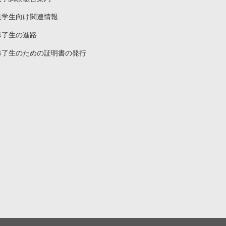
在学生向け関連情報
修了生の進路
修了生のための証明書の発行