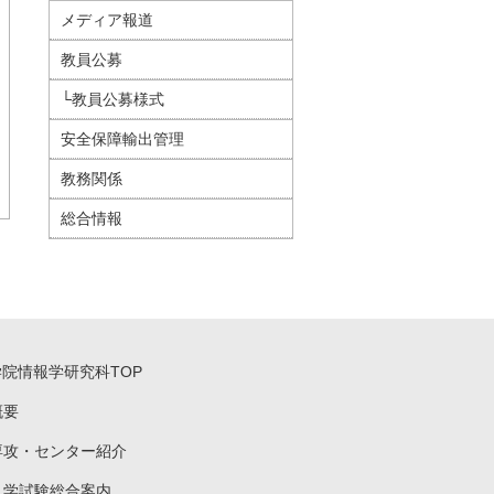
メディア報道
教員公募
└教員公募様式
安全保障輸出管理
教務関係
総合情報
学院情報学研究科TOP
概要
専攻・センター紹介
入学試験総合案内