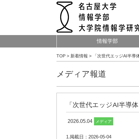
情報学部
TOP
>
新着情報
>
「次世代エッジAI半導
メディア報道
「次世代エッジAI半導
2026.05.04
メディア
1.掲載日：2026-05-04