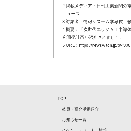
2.掲載メディア：日刊工業新聞の電
ニュース
3.対象者：情報システム学専攻：
4.概要：「次世代エッジＡＩ半導
究開発計画が紹介されました。
5.URL：https://newswitch.jp/p/4908
TOP
教員・研究活動紹介
お知らせ一覧
イベント・セミナー情報